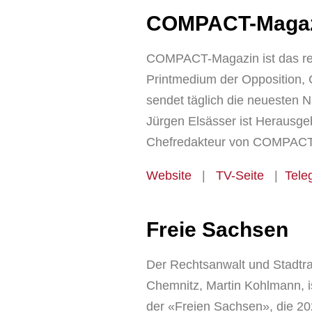
COMPACT-Maga
COMPACT-Magazin ist das rei
Printmedium der Oppositio
sendet täglich die neuesten N
Jürgen Elsässer ist Herausge
Chefredakteur von COMPACT
Website
|
TV-Seite
|
Tele
Freie Sachsen
Der Rechtsanwalt und Stadtra
Chemnitz, Martin Kohlmann, i
der «Freien Sachsen», die 2