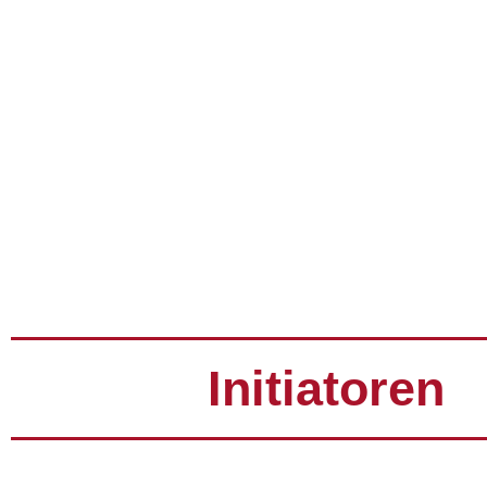
Initiatoren